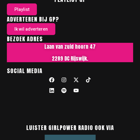
Playlist
ADVERTEREN BIJ GP?
Ik wil adverteren
BEZOEK ADRES
Laan van zuid hoorn 47
2289 DC Rijswijk.
SOCIAL MEDIA
LUISTER GIRLPOWER RADIO OOK VIA