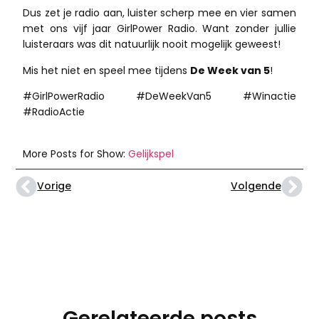
Dus zet je radio aan, luister scherp mee en vier samen
met ons vijf jaar GirlPower Radio. Want zonder jullie
luisteraars was dit natuurlijk nooit mogelijk geweest!
Mis het niet en speel mee tijdens
De Week van 5
!
#GirlPowerRadio #DeWeekVan5 #Winactie
#RadioActie
More Posts for Show:
Gelijkspel
Vorige
Volgende
Gerelateerde posts