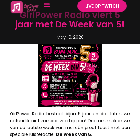
LIVE OP TWITCH
GirlPower Radio viert 5
jaar met De Week van 5!
May 18, 2026
GirlPower Radio bestaat bijna 5 jaar en dat laten we
natuurlijk niet zomaar voorbijgaan! Daarom maken we
van de laatste week van mei één groot feest met een
speciale luisteractie:
De Week van 5
.