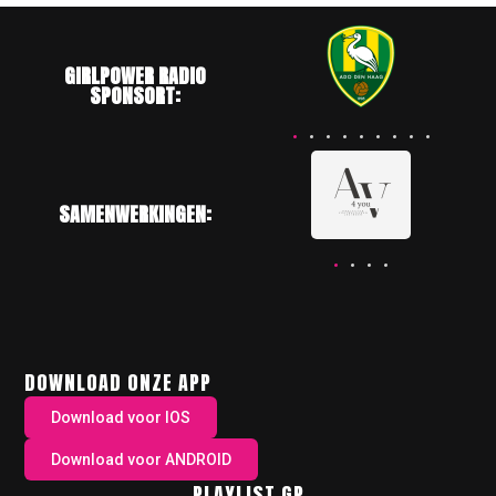
GIRLPOWER RADIO
SPONSORT:
SAMENWERKINGEN:
DOWNLOAD ONZE APP
Download voor IOS
Download voor ANDROID
PLAYLIST GP