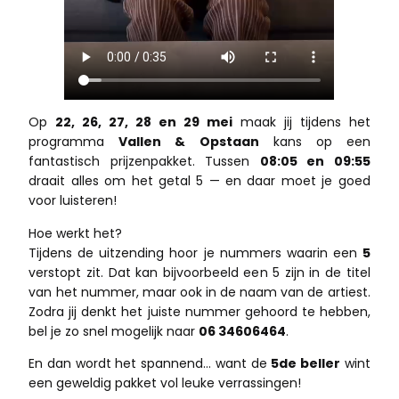
Op
22, 26, 27, 28 en 29 mei
maak jij tijdens het
programma
Vallen & Opstaan
kans op een
fantastisch prijzenpakket. Tussen
08:05 en 09:55
draait alles om het getal 5 — en daar moet je goed
voor luisteren!
Hoe werkt het?
Tijdens de uitzending hoor je nummers waarin een
5
verstopt zit. Dat kan bijvoorbeeld een 5 zijn in de titel
van het nummer, maar ook in de naam van de artiest.
Zodra jij denkt het juiste nummer gehoord te hebben,
bel je zo snel mogelijk naar
06 34606464
.
En dan wordt het spannend… want de
5de beller
wint
een geweldig pakket vol leuke verrassingen!