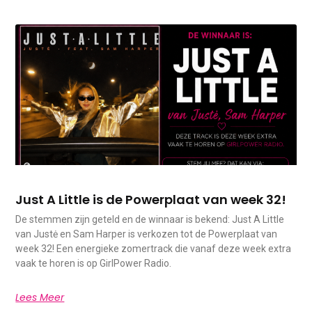
Just A Little is de Powerplaat van week 32!
De stemmen zijn geteld en de winnaar is bekend: Just A Little
van Justė en Sam Harper is verkozen tot de Powerplaat van
week 32! Een energieke zomertrack die vanaf deze week extra
vaak te horen is op GirlPower Radio.
Lees Meer