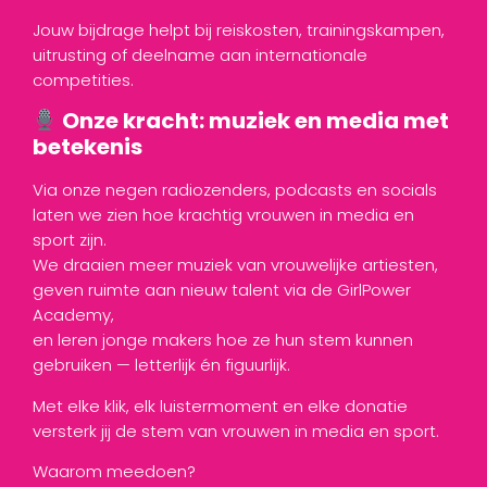
Jouw bijdrage helpt bij reiskosten, trainingskampen,
uitrusting of deelname aan internationale
competities.
Onze kracht: muziek en media met
betekenis
Via onze negen radiozenders, podcasts en socials
laten we zien hoe krachtig vrouwen in media en
sport zijn.
We draaien meer muziek van vrouwelijke artiesten,
geven ruimte aan nieuw talent via de GirlPower
Academy,
en leren jonge makers hoe ze hun stem kunnen
gebruiken — letterlijk én figuurlijk.
Met elke klik, elk luistermoment en elke donatie
versterk jij de stem van vrouwen in media en sport.
Waarom meedoen?