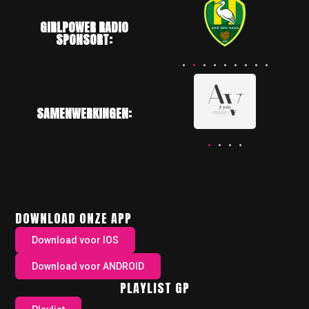
GIRLPOWER RADIO
SPONSORT:
SAMENWERKINGEN:
DOWNLOAD ONZE APP
Download voor IOS
Download voor ANDROID
PLAYLIST GP