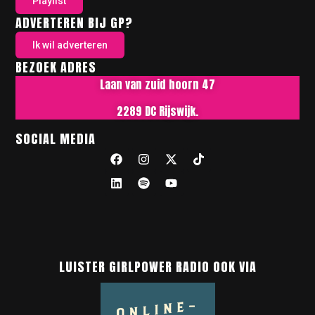
Playlist
ADVERTEREN BIJ GP?
Ik wil adverteren
BEZOEK ADRES
Laan van zuid hoorn 47
2289 DC Rijswijk.
SOCIAL MEDIA
LUISTER GIRLPOWER RADIO OOK VIA