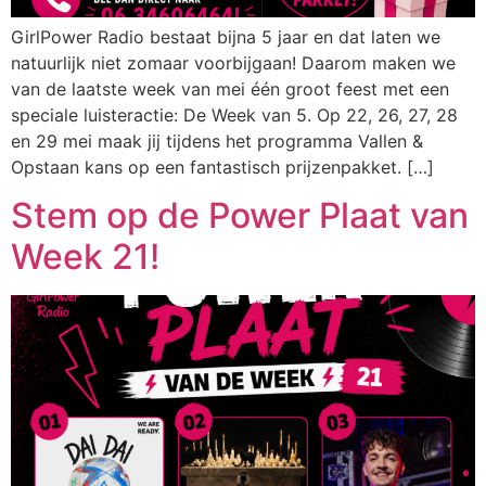
GirlPower Radio bestaat bijna 5 jaar en dat laten we
natuurlijk niet zomaar voorbijgaan! Daarom maken we
van de laatste week van mei één groot feest met een
speciale luisteractie: De Week van 5. Op 22, 26, 27, 28
en 29 mei maak jij tijdens het programma Vallen &
Opstaan kans op een fantastisch prijzenpakket. […]
Stem op de Power Plaat van
Week 21!