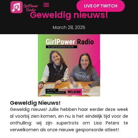
LIVE OP TWITCH
Geweldig nieuws!
March 28, 2025
Geweldig Nieuws!
Geweldig nieuws! Jullie hebben haar eerder deze week
al voorbij zien komen, en nu is het eindelijk tijd voor de
onthulling: wij zijn supertrots om Lisa Peters te
verwelkomen als onze nieuwe gesponsorde atleet!