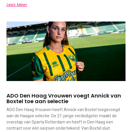
Lees Meer
ADO Den Haag Vrouwen voegt Annick van
Boxtel toe aan selectie
ADO Den Haag Vrouwen heeft Annick van Boxtel toegevoegd
aan de Haagse selectie. De 21-jarige verdedigster maakt de
overstap van Sparta Rotterdam en heeft in Den Haag een
contract voor één seizoen ondertekend. Van Boxtel sluit