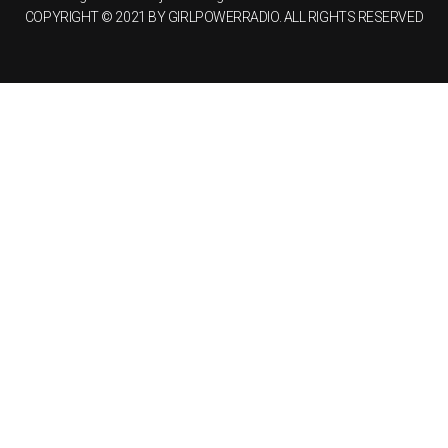
COPYRIGHT © 2021 BY GIRLPOWERRADIO. ALL RIGHTS RESERVED