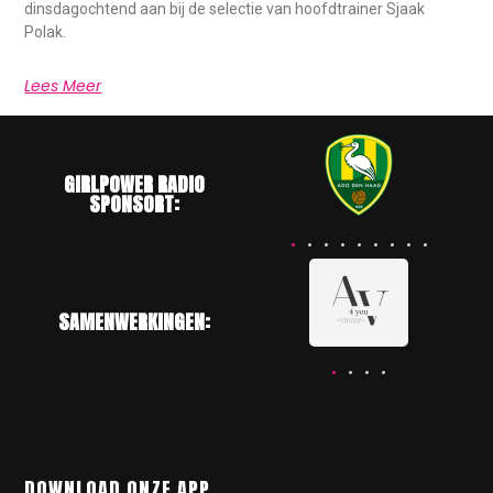
dinsdagochtend aan bij de selectie van hoofdtrainer Sjaak
Polak.
Lees Meer
GIRLPOWER RADIO
SPONSORT:
SAMENWERKINGEN:
DOWNLOAD ONZE APP