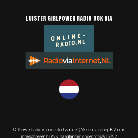
LUISTER GIRLPOWER RADIO OOK VIA
GirlPowerRadio is onderdeel van de QAS media groep B.V. en is
ingeschreven bij KvK. haaglanden onder nr. 82915792