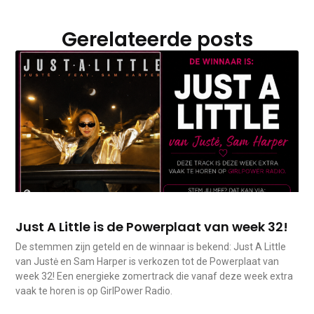
Gerelateerde posts
Just A Little is de Powerplaat van week 32!
De stemmen zijn geteld en de winnaar is bekend: Just A Little
van Justė en Sam Harper is verkozen tot de Powerplaat van
week 32! Een energieke zomertrack die vanaf deze week extra
vaak te horen is op GirlPower Radio.