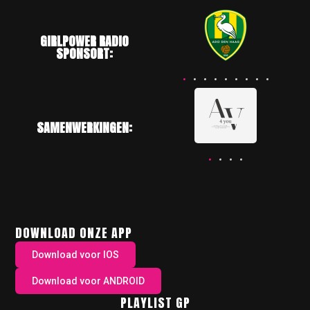
GIRLPOWER RADIO
SPONSORT:
SAMENWERKINGEN:
DOWNLOAD ONZE APP
Download voor IOS
Download voor ANDROID
PLAYLIST GP