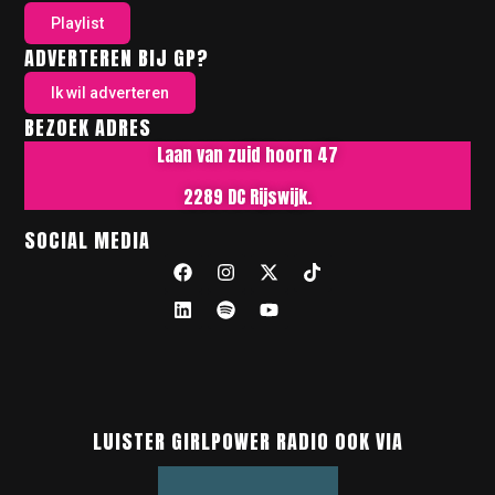
Playlist
ADVERTEREN BIJ GP?
Ik wil adverteren
BEZOEK ADRES
Laan van zuid hoorn 47
2289 DC Rijswijk.
SOCIAL MEDIA
LUISTER GIRLPOWER RADIO OOK VIA