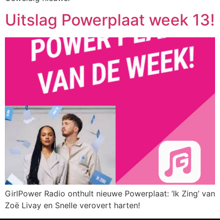
Uitslag Powerplaat week 13!
GirlPower Radio onthult nieuwe Powerplaat: ‘Ik Zing’ van
Zoë Livay en Snelle verovert harten!