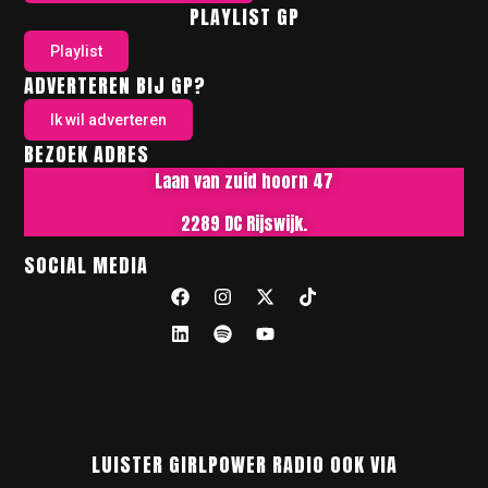
PLAYLIST GP
Playlist
ADVERTEREN BIJ GP?
Ik wil adverteren
BEZOEK ADRES
Laan van zuid hoorn 47
2289 DC Rijswijk.
SOCIAL MEDIA
LUISTER GIRLPOWER RADIO OOK VIA