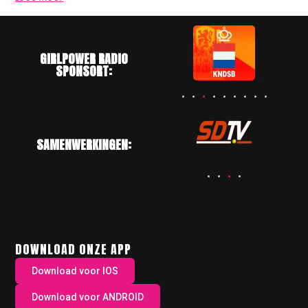
GIRLPOWER RADIO
SPONSORT:
SAMENWERKINGEN:
DOWNLOAD ONZE APP
Download voor IOS
Download voor ANDROID