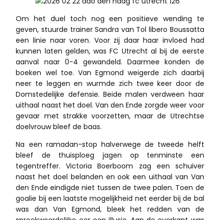
Om het duel toch nog een positieve wending te
geven, stuurde trainer Sandra van Tol libero Boussatta
een linie naar voren. Voor zij daar haar invloed had
kunnen laten gelden, was FC Utrecht al bij de eerste
aanval naar 0-4 gewandeld. Daarmee konden de
boeken wel toe. Van Egmond weigerde zich daarbij
neer te leggen en wurmde zich twee keer door de
Domstedelijke defensie. Beide malen verdween haar
uithaal naast het doel. Van den Ende zorgde weer voor
gevaar met strakke voorzetten, maar de Utrechtse
doelvrouw bleef de baas.
Na een ramadan-stop halverwege de tweede helft
bleef de thuisploeg jagen op tenminste een
tegentreffer. Victoria Boerboom zag een schuiver
naast het doel belanden en ook een uithaal van Van
den Ende eindigde niet tussen de twee palen. Toen de
goalie bij een laatste mogelijkheid net eerder bij de bal
was dan Van Egmond, bleek het redden van de