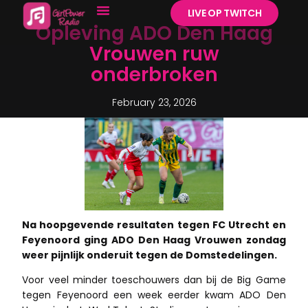
LIVE OP TWITCH
Opleving ADO Den Haag
Vrouwen ruw
onderbroken
February 23, 2026
Na hoopgevende resultaten tegen FC Utrecht en
Feyenoord ging ADO Den Haag Vrouwen zondag
weer pijnlijk onderuit tegen de Domstedelingen.
Voor veel minder toeschouwers dan bij de Big Game
tegen Feyenoord een week eerder kwam ADO Den