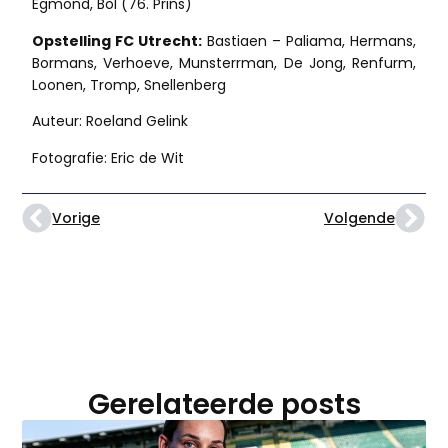
Egmond, Bol (76. Prins)
Opstelling FC Utrecht:
Bastiaen – Paliama, Hermans,
Bormans, Verhoeve, Munsterrman, De Jong, Renfurm,
Loonen, Tromp, Snellenberg
Auteur: Roeland Gelink
Fotografie: Eric de Wit
Vorige
Volgende
Gerelateerde posts