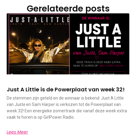
Gerelateerde posts
Just A Little is de Powerplaat van week 32!
De stemmen zijn geteld en de winnaar is bekend: Just A Little
van Justė en Sam Harper is verkozen tot de Powerplaat van
week 32! Een energieke zomertrack die vanaf deze week extra
vaak te horen is op GirlPower Radio.
Lees Meer