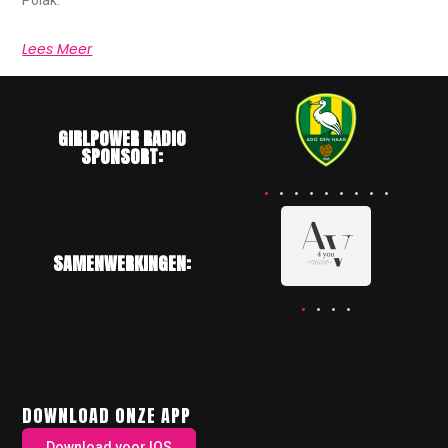
Polak.
Lees Meer
GIRLPOWER RADIO
SPONSORT:
SAMENWERKINGEN:
DOWNLOAD ONZE APP
Download voor IOS