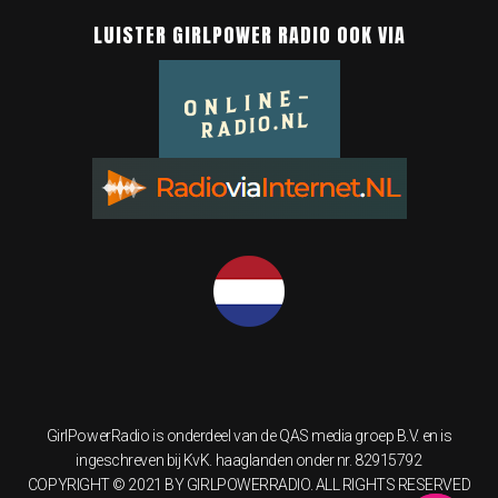
LUISTER GIRLPOWER RADIO OOK VIA
GirlPowerRadio is onderdeel van de QAS media groep B.V. en is
ingeschreven bij KvK. haaglanden onder nr. 82915792
COPYRIGHT © 2021 BY GIRLPOWERRADIO. ALL RIGHTS RESERVED