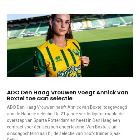
ADO Den Haag Vrouwen voegt Annick van
Boxtel toe aan selectie
ADO Den Haag Vrouwen heeft Annick van Boxtel toegevoegd
aan de Haagse selectie. De 21-jarige verdedigster maakt de
overstap van Sparta Rotterdam en heeft in Den Haag een
contract voor één seizoen ondertekend. Van Boxtel sluit
dinsdagochtend aan bij de selectie van hoofdtrainer Sjaak