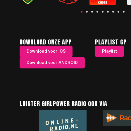
DOWNLOAD ONZE APP
PLAYLIST GP
Download voor IOS
Playlist
Download voor ANDROID
LUISTER GIRLPOWER RADIO OOK VIA