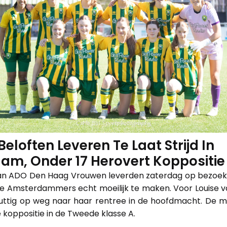
eloften Leveren Te Laat Strijd In
m, Onder 17 Herovert Koppositie
an ADO Den Haag Vrouwen leverden zaterdag op bezoek bi
 de Amsterdammers echt moeilijk te maken. Voor Louise 
nuttig op weg naar haar rentree in de hoofdmacht. De m
koppositie in de Tweede klasse A.