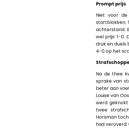
Prompt prijs
Niet voor de
startblokken.
achterstand. 
wel prijs: 1-
druk en duels 
4-0 op het sc
Strafschoppe
Na de thee k
sprake van st
beter aan voe
Louise van Oos
werd geknokt 
twee strafsc
Horsman toch 
had veroverd: 