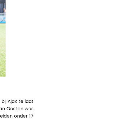
j Ajax te laat
van Oosten was
eiden onder 17