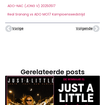
ADO-NAC (JONG V) 20250517
Real Sranang vs ADO MO17 Kampioenswedstrijd
Vorige
Volgende
Gerelateerde posts