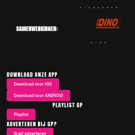
SAMENWERKINGEN:
DOWNLOAD ONZE APP
Download voor IOS
Download voor ANDROID
PLAYLIST GP
Playlist
ADVERTEREN BIJ GP?
Ik wil adverteren