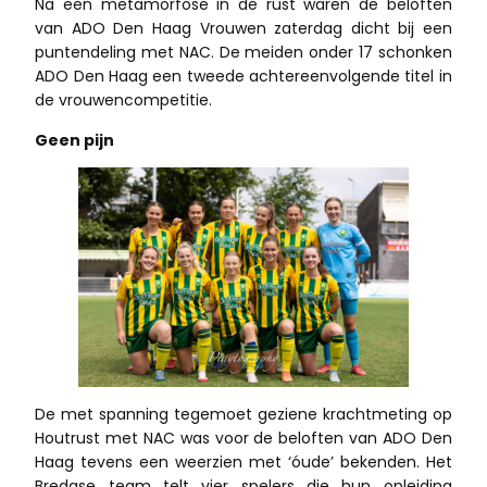
Na een metamorfose in de rust waren de beloften
van ADO Den Haag Vrouwen zaterdag dicht bij een
puntendeling met NAC. De meiden onder 17 schonken
ADO Den Haag een tweede achtereenvolgende titel in
de vrouwencompetitie.
Geen pijn
De met spanning tegemoet geziene krachtmeting op
Houtrust met NAC was voor de beloften van ADO Den
Haag tevens een weerzien met ‘óude’ bekenden. Het
Bredase team telt vier spelers die hun opleiding