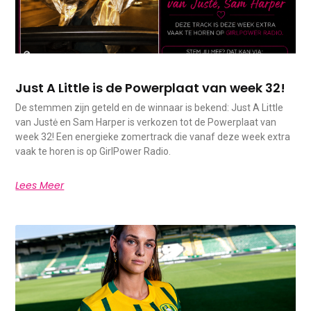
Just A Little is de Powerplaat van week 32!
De stemmen zijn geteld en de winnaar is bekend: Just A Little
van Justė en Sam Harper is verkozen tot de Powerplaat van
week 32! Een energieke zomertrack die vanaf deze week extra
vaak te horen is op GirlPower Radio.
Lees Meer