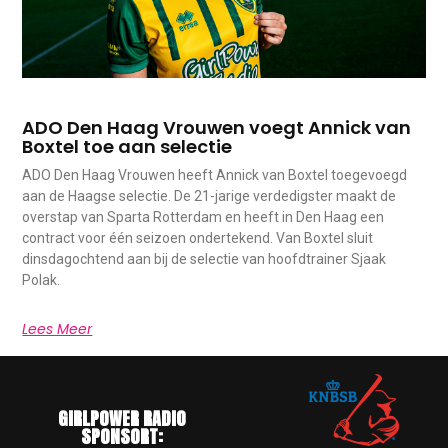
ADO Den Haag Vrouwen voegt Annick van
Boxtel toe aan selectie
ADO Den Haag Vrouwen heeft Annick van Boxtel toegevoegd
aan de Haagse selectie. De 21-jarige verdedigster maakt de
overstap van Sparta Rotterdam en heeft in Den Haag een
contract voor één seizoen ondertekend. Van Boxtel sluit
dinsdagochtend aan bij de selectie van hoofdtrainer Sjaak
Polak.
Lees Meer
GIRLPOWER RADIO
SPONSORT: