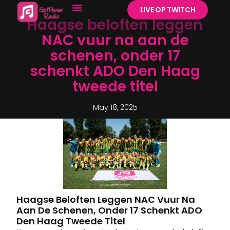
LIVE OP TWITCH
Haagse beloften leggen
NAC vuur na aan de
schenen, onder 17
schenkt ADO Den Haag
tweede titel
May 18, 2025
Haagse Beloften Leggen NAC Vuur Na
Aan De Schenen, Onder 17 Schenkt ADO
Den Haag Tweede Titel