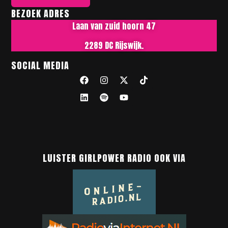
BEZOEK ADRES
Laan van zuid hoorn 47
2289 DC Rijswijk.
SOCIAL MEDIA
LUISTER GIRLPOWER RADIO OOK VIA