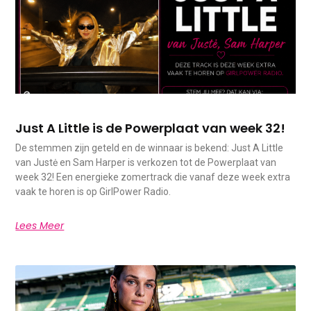
Just A Little is de Powerplaat van week 32!
De stemmen zijn geteld en de winnaar is bekend: Just A Little
van Justė en Sam Harper is verkozen tot de Powerplaat van
week 32! Een energieke zomertrack die vanaf deze week extra
vaak te horen is op GirlPower Radio.
Lees Meer