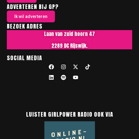
ADVERTEREN BIJ GP?
Ik wil adverteren
BEZOEK ADRES
Laan van zuid hoorn 47
2289 DC Rijswijk.
SOCIAL MEDIA
LUISTER GIRLPOWER RADIO OOK VIA