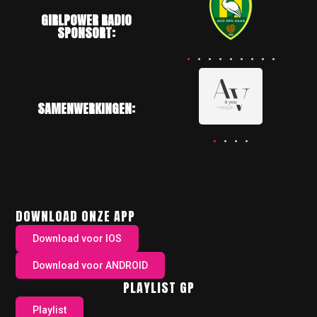
GIRLPOWER RADIO
SPONSORT:
SAMENWERKINGEN:
DOWNLOAD ONZE APP
Download voor IOS
Download voor ANDROID
PLAYLIST GP
Playlist