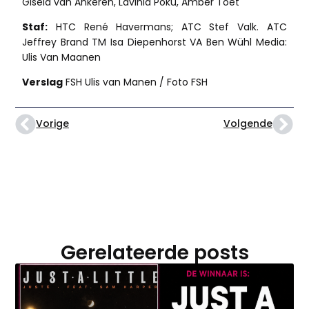
Gisela van Ankeren, Lavinia Poku, Amber Toet
Staf:
HTC René Havermans; ATC Stef Valk. ATC
Jeffrey Brand TM Isa Diepenhorst VA Ben Wühl Media:
Ulis Van Maanen
Verslag
FSH Ulis van Manen / Foto FSH
Vorige
Volgende
Gerelateerde posts