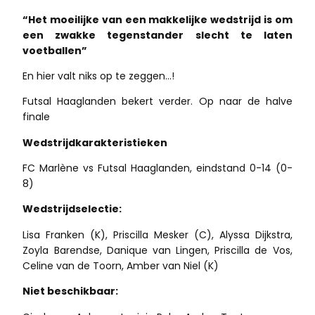
“Het moeilijke van een makkelijke wedstrijd is om
een zwakke tegenstander slecht te laten
voetballen”
En hier valt niks op te zeggen…!
Futsal Haaglanden bekert verder. Op naar de halve
finale
Wedstrijdkarakteristieken
FC Marlène vs Futsal Haaglanden, eindstand 0-14 (0-
8)
Wedstrijdselectie:
Lisa Franken (K), Priscilla Mesker (C), Alyssa Dijkstra,
Zoyla Barendse, Danique van Lingen, Priscilla de Vos,
Celine van de Toorn, Amber van Niel (K)
Niet beschikbaar: