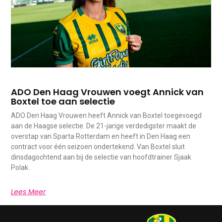
ADO Den Haag Vrouwen voegt Annick van
Boxtel toe aan selectie
ADO Den Haag Vrouwen heeft Annick van Boxtel toegevoegd
aan de Haagse selectie. De 21-jarige verdedigster maakt de
overstap van Sparta Rotterdam en heeft in Den Haag een
contract voor één seizoen ondertekend. Van Boxtel sluit
dinsdagochtend aan bij de selectie van hoofdtrainer Sjaak
Polak.
Lees Meer