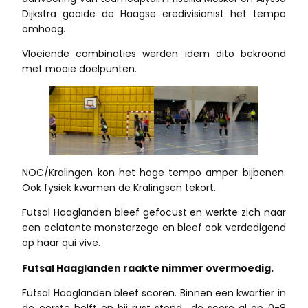
Dijkstra gooide de Haagse eredivisionist het tempo
omhoog.
Vloeiende combinaties werden idem dito bekroond
met mooie doelpunten.
NOC/Kralingen kon het hoge tempo amper bijbenen.
Ook fysiek kwamen de Kralingsen tekort.
Futsal Haaglanden bleef gefocust en werkte zich naar
een eclatante monsterzege en bleef ook verdedigend
op haar qui vive.
Futsal Haaglanden raakte nimmer overmoedig.
Futsal Haaglanden bleef scoren. Binnen een kwartier in
de eerste helft en bij rust stond de score al op 0-8