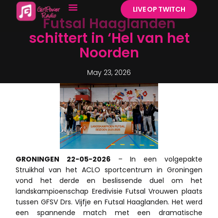
LIVE OP TWITCH
Futsal Haaglanden
schittert in ‘Hel van het
Noorden
May 23, 2026
GRONINGEN 22-05-2026
– In een volgepakte
Struikhal van het ACLO sportcentrum in Groningen
vond het derde en beslissende duel om het
landskampioenschap Eredivisie Futsal Vrouwen plaats
tussen GFSV Drs. Vijfje en Futsal Haaglanden. Het werd
een spannende match met een dramatische