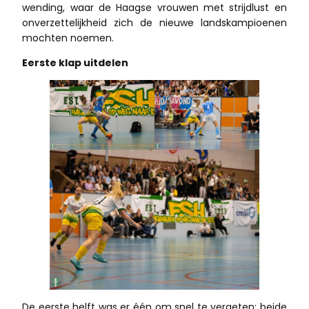
wending, waar de Haagse vrouwen met strijdlust en
onverzettelijkheid zich de nieuwe landskampioenen
mochten noemen.
Eerste klap uitdelen
De eerste helft was er één om snel te vergeten; beide