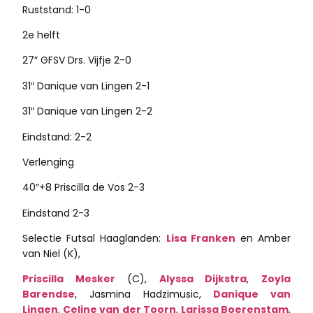
Ruststand: 1-0
2e helft
27″ GFSV Drs. Vijfje 2-0
31″ Danique van Lingen 2-1
31″ Danique van Lingen 2-2
Eindstand: 2-2
Verlenging
40″+8 Priscilla de Vos 2-3
Eindstand 2-3
Selectie Futsal Haaglanden:
Lisa Franken
en Amber
van Niel (K),
Priscilla Mesker
(C),
Alyssa Dijkstra
,
Zoyla
Barendse
, Jasmina Hadzimusic,
Danique van
Lingen
,
Celine van der Toorn
,
Larissa Boerenstam
,