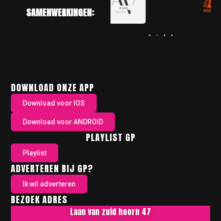
SAMENWERKINGEN:
DOWNLOAD ONZE APP
Download voor IOS
Download voor ANDROID
PLAYLIST GP
Playlist
ADVERTEREN BIJ GP?
Ik wil adverteren
BEZOEK ADRES
Laan van zuid hoorn 47