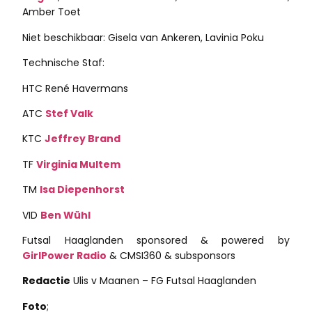
Amber Toet
Niet beschikbaar: Gisela van Ankeren, Lavinia Poku
Technische Staf:
HTC René Havermans
ATC
Stef Valk
KTC
Jeffrey Brand
TF
Virginia Multem
TM
Isa Diepenhorst
VID
Ben Wühl
Futsal Haaglanden sponsored & powered by
GirlPower Radio
& CMSI360 & subsponsors
Redactie
Ulis v Maanen – FG Futsal Haaglanden
Foto
;