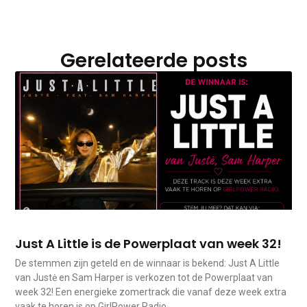
Gerelateerde posts
Just A Little is de Powerplaat van week 32!
De stemmen zijn geteld en de winnaar is bekend: Just A Little
van Justė en Sam Harper is verkozen tot de Powerplaat van
week 32! Een energieke zomertrack die vanaf deze week extra
vaak te horen is op GirlPower Radio.