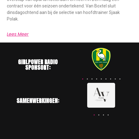
contract voor één seizoen ondertekend. Van Boxtel sluit
dinsdagochtend aan bij de selectie van hoofdtrainer Sjaak
Polak.
Lees Meer
GIRLPOWER RADIO
SPONSORT:
SAMENWERKINGEN: