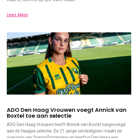
Lees Meer
ADO Den Haag Vrouwen voegt Annick van
Boxtel toe aan selectie
ADO Den Haag Vrouwen heeft Annick van Boxtel toegevoegd
aan de Haagse selectie. De 21-jarige verdedigster maakt de
overstap van Sparta Rotterdam en heeft in Den Haag een