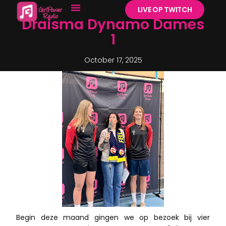
LIVE OP TWITCH
Draisma Dynamo Dames
1
October 17, 2025
Begin deze maand gingen we op bezoek bij vier