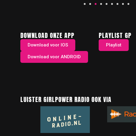
DOWNLOAD ONZE APP
PLAYLIST GP
Download voor IOS
Playlist
Download voor ANDROID
LUISTER GIRLPOWER RADIO OOK VIA