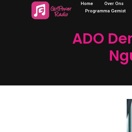
Home
Over Ons
Programma Gemist
ADO Den
Ng