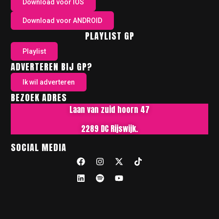
Download voor IOS
Download voor ANDROID
PLAYLIST GP
Playlist
ADVERTEREN BIJ GP?
Ik wil adverteren
BEZOEK ADRES
Laan van zuid hoorn 47
2289 DC Rijswijk.
SOCIAL MEDIA