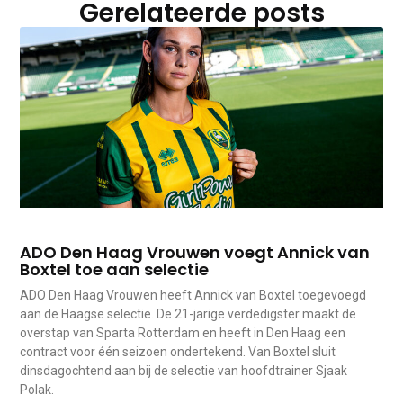
Gerelateerde posts
ADO Den Haag Vrouwen voegt Annick van
Boxtel toe aan selectie
ADO Den Haag Vrouwen heeft Annick van Boxtel toegevoegd
aan de Haagse selectie. De 21-jarige verdedigster maakt de
overstap van Sparta Rotterdam en heeft in Den Haag een
contract voor één seizoen ondertekend. Van Boxtel sluit
dinsdagochtend aan bij de selectie van hoofdtrainer Sjaak
Polak.