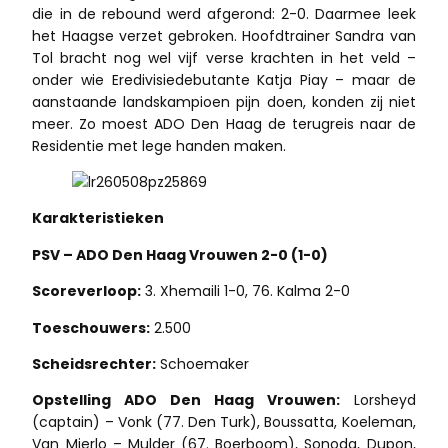
die in de rebound werd afgerond: 2-0. Daarmee leek
het Haagse verzet gebroken. Hoofdtrainer Sandra van
Tol bracht nog wel vijf verse krachten in het veld –
onder wie Eredivisiedebutante Katja Piay – maar de
aanstaande landskampioen pijn doen, konden zij niet
meer. Zo moest ADO Den Haag de terugreis naar de
Residentie met lege handen maken.
Karakteristieken
PSV – ADO Den Haag Vrouwen 2-0 (1-0)
Scoreverloop:
3. Xhemaili 1-0, 76. Kalma 2-0
Toeschouwers:
2.500
Scheidsrechter:
Schoemaker
Opstelling ADO Den Haag Vrouwen:
Lorsheyd
(captain) – Vonk (77. Den Turk), Boussatta, Koeleman,
Van Mierlo – Mulder (67. Boerboom), Sonoda, Dupon,