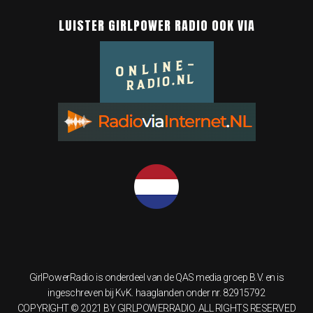
LUISTER GIRLPOWER RADIO OOK VIA
GirlPowerRadio is onderdeel van de QAS media groep B.V. en is
ingeschreven bij KvK. haaglanden onder nr. 82915792
COPYRIGHT © 2021 BY GIRLPOWERRADIO. ALL RIGHTS RESERVED