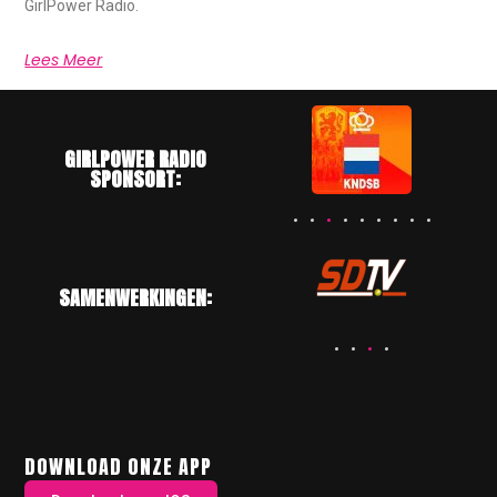
GirlPower Radio.
Lees Meer
GIRLPOWER RADIO
SPONSORT:
SAMENWERKINGEN:
DOWNLOAD ONZE APP