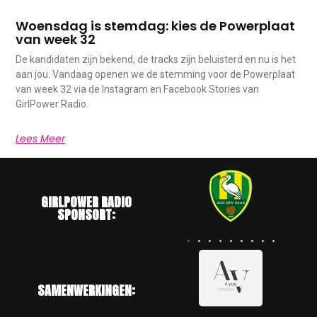
Woensdag is stemdag: kies de Powerplaat
van week 32
De kandidaten zijn bekend, de tracks zijn beluisterd en nu is het
aan jou. Vandaag openen we de stemming voor de Powerplaat
van week 32 via de Instagram en Facebook Stories van
GirlPower Radio.
Lees Meer
GIRLPOWER RADIO
SPONSORT:
SAMENWERKINGEN: