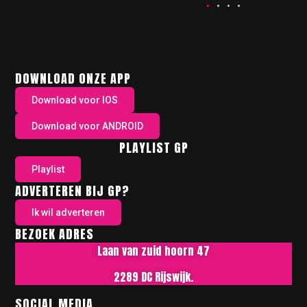
DOWNLOAD ONZE APP
Download voor IOS
Download voor ANDROID
PLAYLIST GP
Playlist
ADVERTEREN BIJ GP?
Ik wil adverteren
BEZOEK ADRES
Laan van zuid hoorn 47
2289 DC Rijswijk.
SOCIAL MEDIA