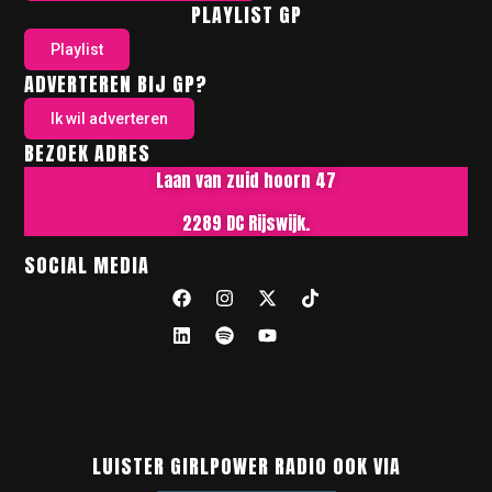
PLAYLIST GP
Playlist
ADVERTEREN BIJ GP?
Ik wil adverteren
BEZOEK ADRES
Laan van zuid hoorn 47
2289 DC Rijswijk.
SOCIAL MEDIA
LUISTER GIRLPOWER RADIO OOK VIA