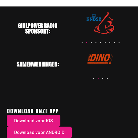
GIRLPOWER RADIO
SPONSORT:
SAMENWERKINGEN:
DOWNLOAD ONZE APP
Download voor IOS
Download voor ANDROID