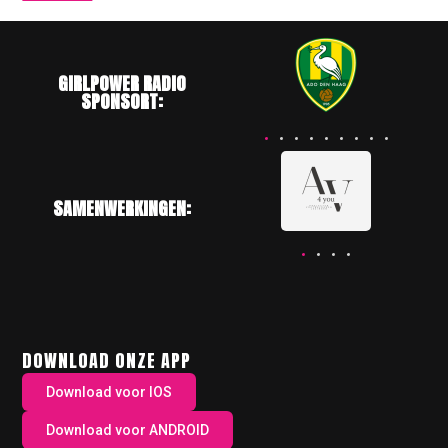
GIRLPOWER RADIO
SPONSORT:
SAMENWERKINGEN:
DOWNLOAD ONZE APP
Download voor IOS
Download voor ANDROID