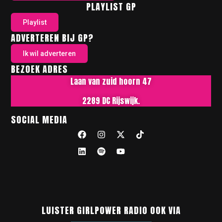
PLAYLIST GP
Playlist
ADVERTEREN BIJ GP?
Ik wil adverteren
BEZOEK ADRES
Laan van zuid hoorn 47
2289 DC Rijswijk.
SOCIAL MEDIA
LUISTER GIRLPOWER RADIO OOK VIA