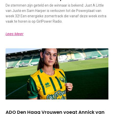
De stemmen zijn geteld en de winnaar is bekend: Just A Little
van Justė en Sam Harper is verkozen tot de Powerplaat van
week 32! Een energieke zomertrack die vanaf deze week extra
vaak te horen is op GirlPower Radio.
Lees Meer
ADO Den Haag Vrouwen voegt Annick van