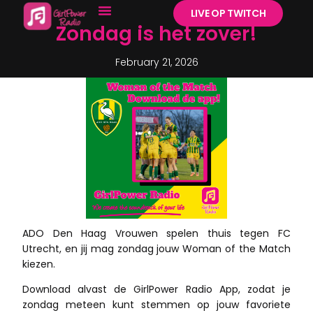
LIVE OP TWITCH
Zondag is het zover!
February 21, 2026
ADO Den Haag Vrouwen spelen thuis tegen FC
Utrecht, en jij mag zondag jouw Woman of the Match
kiezen.
Download alvast de GirlPower Radio App, zodat je
zondag meteen kunt stemmen op jouw favoriete