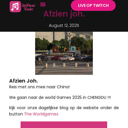
LIVE OP TWITCH
Afzien joh.
August 12, 2025
Afzien Joh.
Reis met ons mee naar China!
We gaan naar de world Games 2025 in CHENGDU !!!
Kijk voor onze dagelijkse blog op de website onder de
button
The Worldgames