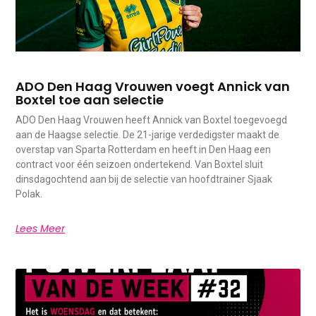
ADO Den Haag Vrouwen voegt Annick van
Boxtel toe aan selectie
ADO Den Haag Vrouwen heeft Annick van Boxtel toegevoegd
aan de Haagse selectie. De 21-jarige verdedigster maakt de
overstap van Sparta Rotterdam en heeft in Den Haag een
contract voor één seizoen ondertekend. Van Boxtel sluit
dinsdagochtend aan bij de selectie van hoofdtrainer Sjaak
Polak.
Lees Meer