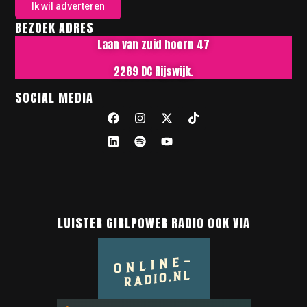
Ik wil adverteren
BEZOEK ADRES
Laan van zuid hoorn 47
2289 DC Rijswijk.
SOCIAL MEDIA
LUISTER GIRLPOWER RADIO OOK VIA