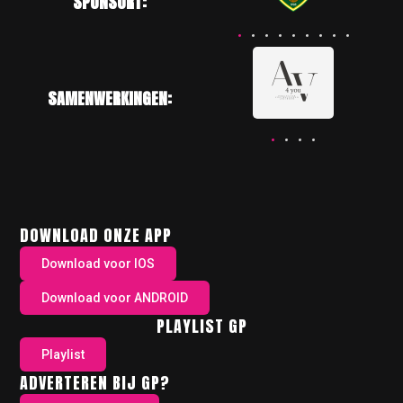
SPONSORT:
SAMENWERKINGEN:
DOWNLOAD ONZE APP
Download voor IOS
Download voor ANDROID
PLAYLIST GP
Playlist
ADVERTEREN BIJ GP?