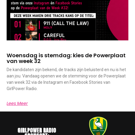
Woensdag is stemdag: kies de Powerplaat
van week 32
De kandidaten zijn bekend, de tracks zijn beluisterd en nu is het
aan jou. Vandaag openen we de stemming voor de Powerplaat
van week 32 via de Instagram en Facebook Stories van
GirlPower Radio.
Lees Meer
GIRLPOWER RADIO