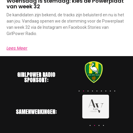
Woensdag is stemdag: kies de Powerplaat
van week 32
De kandidaten zijn bekend, de tracks zijn beluisterd en nu is het
aan jou. Vandaag openen we de stemming voor de Powerplaat
van week 32 via de Instagram en Facebook Stories van
GirlPower Radio.
Lees Meer
GIRLPOWER RADIO
SPONSORT:
SAMENWERKINGEN: