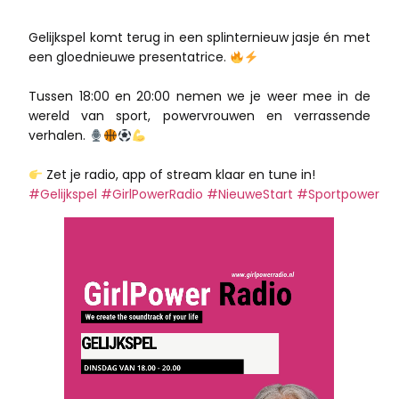
Gelijkspel komt terug in een splinternieuw jasje én met
een gloednieuwe presentatrice.
Tussen 18:00 en 20:00 nemen we je weer mee in de
wereld van sport, powervrouwen en verrassende
verhalen.
Zet je radio, app of stream klaar en tune in!
#Gelijkspel
#GirlPowerRadio
#NieuweStart
#Sportpower