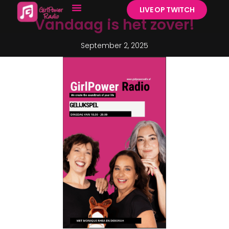
LIVE OP TWITCH
Vandaag is het zover!
September 2, 2025