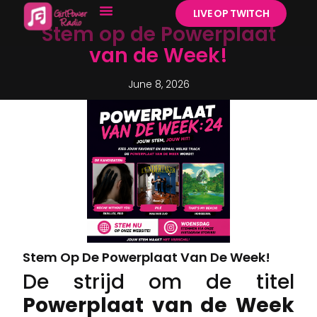
LIVE OP TWITCH
Stem op de Powerplaat
van de Week!
June 8, 2026
Stem Op De Powerplaat Van De Week!
De strijd om de titel
Powerplaat van de Week