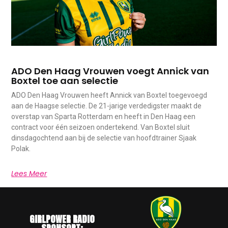
ADO Den Haag Vrouwen voegt Annick van
Boxtel toe aan selectie
ADO Den Haag Vrouwen heeft Annick van Boxtel toegevoegd
aan de Haagse selectie. De 21-jarige verdedigster maakt de
overstap van Sparta Rotterdam en heeft in Den Haag een
contract voor één seizoen ondertekend. Van Boxtel sluit
dinsdagochtend aan bij de selectie van hoofdtrainer Sjaak
Polak.
Lees Meer
GIRLPOWER RADIO