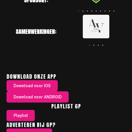
SPONSORT:
SAMENWERKINGEN:
DOWNLOAD ONZE APP
Download voor IOS
Download voor ANDROID
PLAYLIST GP
Playlist
ADVERTEREN BIJ GP?