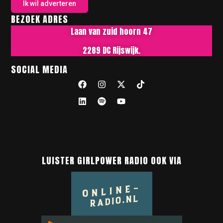
Ik wil adverteren
BEZOEK ADRES
Laan van zuid hoorn 47
2289 DC Rijswijk.
SOCIAL MEDIA
LUISTER GIRLPOWER RADIO OOK VIA