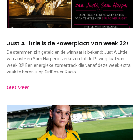
Just A Little is de Powerplaat van week 32!
De stemmen zijn geteld en de winnaar is bekend: Just A Little
van Justė en Sam Harper is verkozen tot de Powerplaat van
week 32! Een energieke zomertrack die vanaf deze week extra
vaak te horen is op GirlPower Radio.
Lees Meer