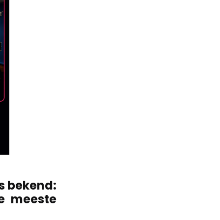
s bekend:
de meeste