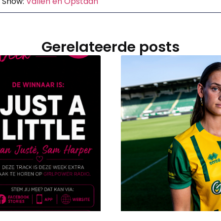
r Show:
Vallen en Opstaan
Gerelateerde posts