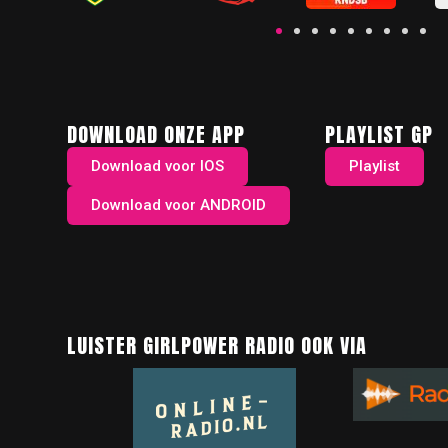
DOWNLOAD ONZE APP
PLAYLIST GP
Download voor IOS
Playlist
Download voor ANDROID
LUISTER GIRLPOWER RADIO OOK VIA