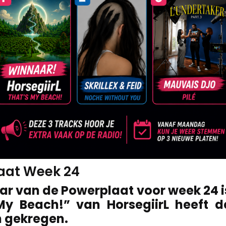
aat Week 24
ar van de Powerplaat voor week 24 i
My Beach!” van HorsegiirL heeft 
 gekregen.