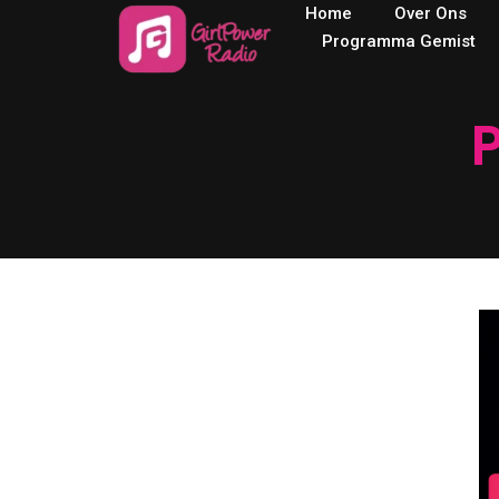
Home
Over Ons
Programma Gemist