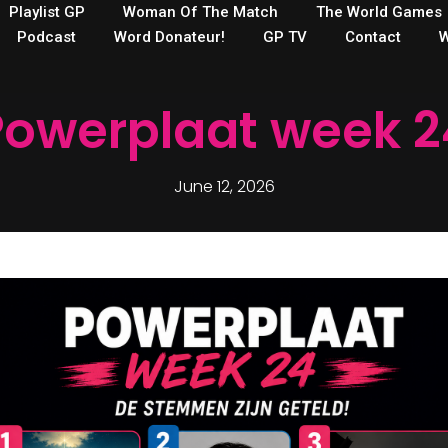
Playlist GP
Woman Of The Match
The World Games
Podcast
Word Donateur!
GP TV
Contact
W
Powerplaat week 2
June 12, 2026