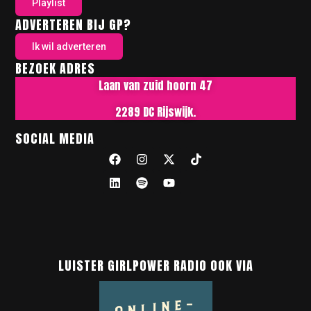
Playlist
ADVERTEREN BIJ GP?
Ik wil adverteren
BEZOEK ADRES
Laan van zuid hoorn 47
2289 DC Rijswijk.
SOCIAL MEDIA
LUISTER GIRLPOWER RADIO OOK VIA