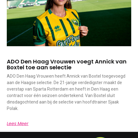
ADO Den Haag Vrouwen voegt Annick van
Boxtel toe aan selectie
ADO Den Haag Vrouwen heeft Annick van Boxtel toegevoegd
aan de Haagse selectie. De 21-jarige verdedigster maakt de
overstap van Sparta Rotterdam en heeft in Den Haag een
contract voor één seizoen ondertekend. Van Boxtel sluit
dinsdagochtend aan bij de selectie van hoofdtrainer Sjaak
Polak.
Lees Meer