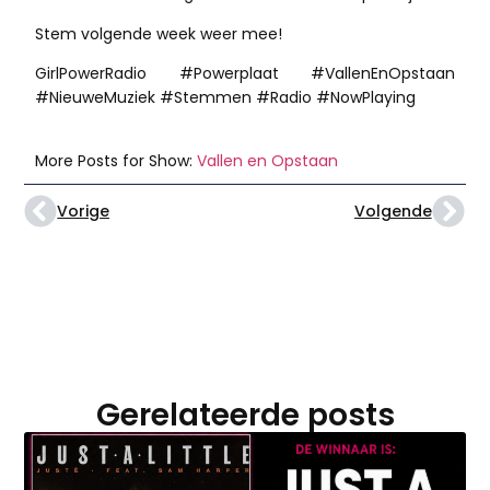
Stem volgende week weer mee!
GirlPowerRadio #Powerplaat #VallenEnOpstaan
#NieuweMuziek #Stemmen #Radio #NowPlaying
More Posts for Show:
Vallen en Opstaan
Vorige
Volgende
Gerelateerde posts