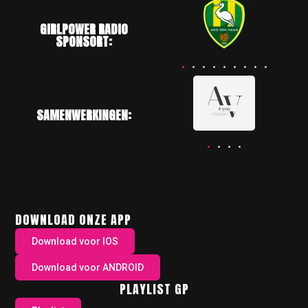
GIRLPOWER RADIO
SPONSORT:
SAMENWERKINGEN:
DOWNLOAD ONZE APP
Download voor IOS
Download voor ANDROID
PLAYLIST GP