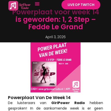
LIVE OP TWITCH
Powerplaat voor week 14
is geworden: 1, 2 Step –
Fedde Le Grand
April 3, 2026
Powerplaat Van De Week 14
De luisteraars van
GirlPower Radio
hebben
gesproken! In de aankomende week is er geen