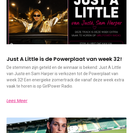
Just A Little is de Powerplaat van week 32!
De stemmen zijn geteld en de winnaar is bekend: Just A Little
van Justė en Sam Harper is verkozen tot de Powerplaat van
week 32! Een energieke zomertrack die vanaf deze week extra
vaak te horen is op GirlPower Radio.
Lees Meer