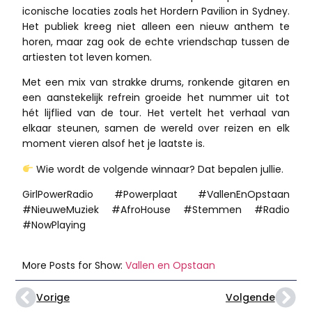
iconische locaties zoals het Hordern Pavilion in Sydney.
Het publiek kreeg niet alleen een nieuw anthem te
horen, maar zag ook de echte vriendschap tussen de
artiesten tot leven komen.
Met een mix van strakke drums, ronkende gitaren en
een aanstekelijk refrein groeide het nummer uit tot
hét lijflied van de tour. Het vertelt het verhaal van
elkaar steunen, samen de wereld over reizen en elk
moment vieren alsof het je laatste is.
Wie wordt de volgende winnaar? Dat bepalen jullie.
GirlPowerRadio #Powerplaat #VallenEnOpstaan
#NieuweMuziek #AfroHouse #Stemmen #Radio
#NowPlaying
More Posts for Show:
Vallen en Opstaan
Vorige
Volgende