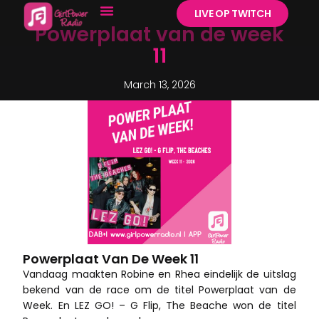
LIVE OP TWITCH
Powerplaat van de week
11
March 13, 2026
Powerplaat Van De Week 11
Vandaag maakten Robine en Rhea eindelijk de uitslag
bekend van de race om de titel Powerplaat van de
Week. En LEZ GO! – G Flip, The Beache won de titel