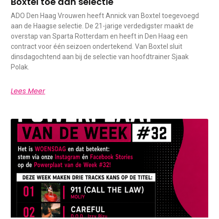
Boxtel toe aan selectie
ADO Den Haag Vrouwen heeft Annick van Boxtel toegevoegd
aan de Haagse selectie. De 21-jarige verdedigster maakt de
overstap van Sparta Rotterdam en heeft in Den Haag een
contract voor één seizoen ondertekend. Van Boxtel sluit
dinsdagochtend aan bij de selectie van hoofdtrainer Sjaak
Polak.
Lees Meer