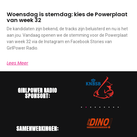
Woensdag is stemdag: kies de Powerplaat
van week 32
De kandidaten zijn bekend, de tracks zijn beluisterd en nu is het
aan jou. Vandaag openen we de stemming voor de Powerplaat
van week 32 via de Instagram en Facebook Stories van
GirlPower Radio.
Lees Meer
GIRLPOWER RADIO
SPONSORT:
SAMENWERKINGEN: