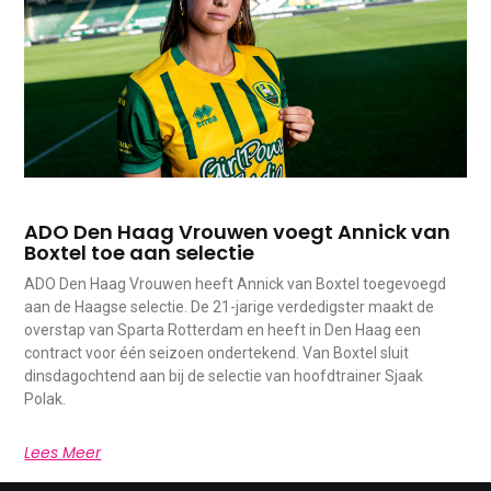
ADO Den Haag Vrouwen voegt Annick van
Boxtel toe aan selectie
ADO Den Haag Vrouwen heeft Annick van Boxtel toegevoegd
aan de Haagse selectie. De 21-jarige verdedigster maakt de
overstap van Sparta Rotterdam en heeft in Den Haag een
contract voor één seizoen ondertekend. Van Boxtel sluit
dinsdagochtend aan bij de selectie van hoofdtrainer Sjaak
Polak.
Lees Meer