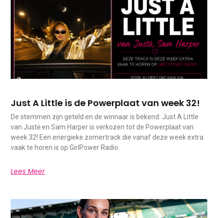
Just A Little is de Powerplaat van week 32!
De stemmen zijn geteld en de winnaar is bekend: Just A Little
van Justė en Sam Harper is verkozen tot de Powerplaat van
week 32! Een energieke zomertrack die vanaf deze week extra
vaak te horen is op GirlPower Radio.
Lees Meer