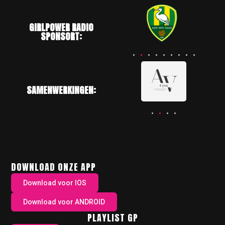
GIRLPOWER RADIO
SPONSORT:
SAMENWERKINGEN:
DOWNLOAD ONZE APP
Download voor IOS
Download voor ANDROID
PLAYLIST GP