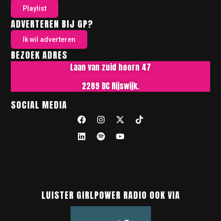
Playlist
ADVERTEREN BIJ GP?
Ik wil adverteren
BEZOEK ADRES
Laan van zuid hoorn 47
2289 DC Rijswijk.
SOCIAL MEDIA
LUISTER GIRLPOWER RADIO OOK VIA