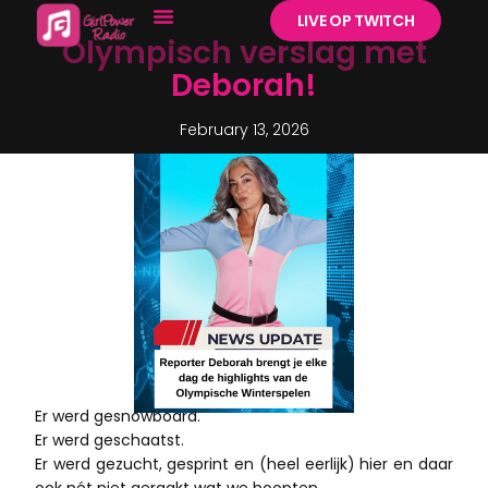
LIVE OP TWITCH
Olympisch verslag met
Deborah!
February 13, 2026
Er werd gesnowboard.
Er werd geschaatst.
Er werd gezucht, gesprint en (heel eerlijk) hier en daar