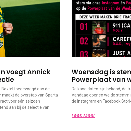
n voegt Annick
Woensdag is stem
ectie
Powerplaat van 
 Boxtel toegevoegd aan de
De kandidaten zijn bekend, de tra
er maakt de overstap van Sparta
Vandaag openen we de stemming
ract voor één seizoen
de Instagram en Facebook Storie
end aan bij de selectie van
Lees Meer