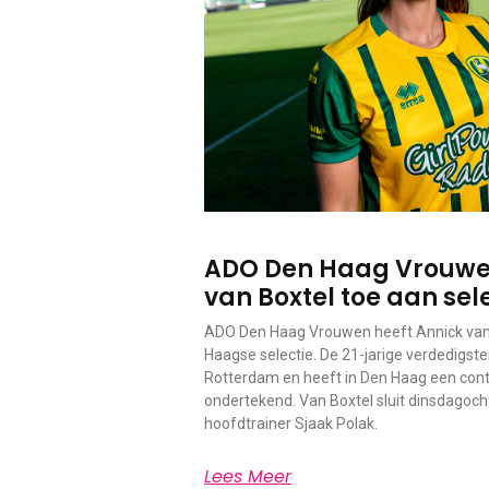
ADO Den Haag Vrouwe
van Boxtel toe aan sel
ADO Den Haag Vrouwen heeft Annick van
Haagse selectie. De 21-jarige verdedigst
Rotterdam en heeft in Den Haag een cont
ondertekend. Van Boxtel sluit dinsdagocht
hoofdtrainer Sjaak Polak.
Lees Meer