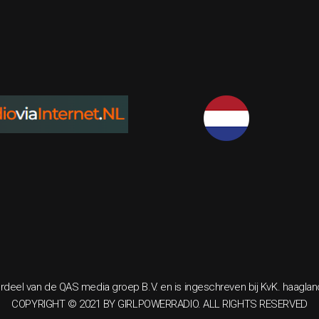
rdeel van de QAS media groep B.V. en is ingeschreven bij KvK. haagla
COPYRIGHT © 2021 BY GIRLPOWERRADIO. ALL RIGHTS RESERVED