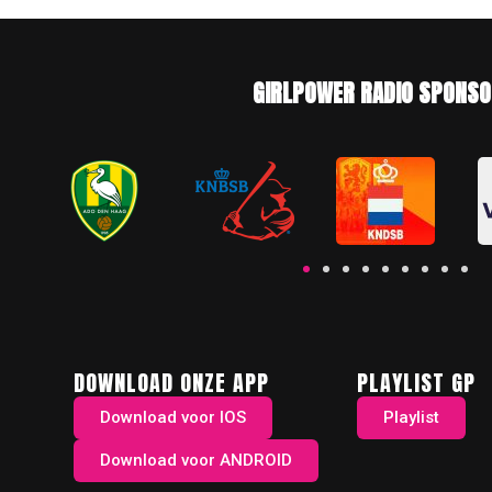
GIRLPOWER RADIO SPONSO
DOWNLOAD ONZE APP
PLAYLIST GP
Download voor IOS
Playlist
Download voor ANDROID