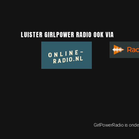
LUISTER GIRLPOWER RADIO OOK VIA
GirlPowerRadio is onde