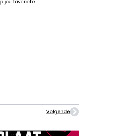
 jou favoriete
Volgende