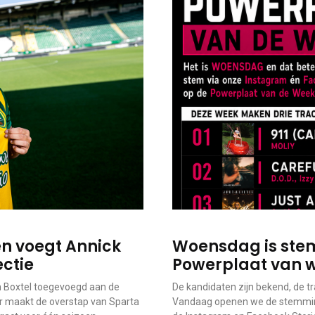
n voegt Annick
Woensdag is stem
ectie
Powerplaat van 
 Boxtel toegevoegd aan de
De kandidaten zijn bekend, de tra
er maakt de overstap van Sparta
Vandaag openen we de stemming