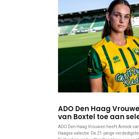
ADO Den Haag Vrouwe
van Boxtel toe aan sel
ADO Den Haag Vrouwen heeft Annick van
Haagse selectie. De 21-jarige verdedigst