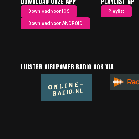
DOWNLOAD ONZE APP
PLAYLIST GP
Download voor IOS
Playlist
Download voor ANDROID
LUISTER GIRLPOWER RADIO OOK VIA