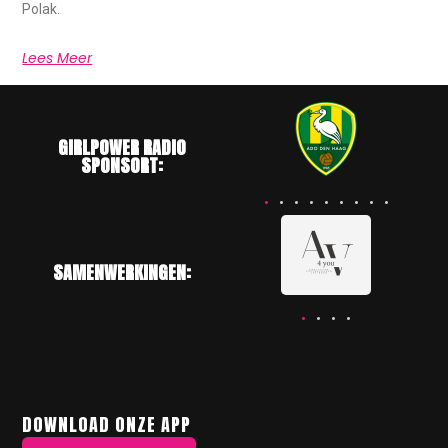
Polak.
Lees Meer
GIRLPOWER RADIO
SPONSORT:
SAMENWERKINGEN:
DOWNLOAD ONZE APP