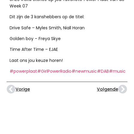
Week 07
Dit zijn de 3 kanshebbers op de titel:
Drive Safe – Myles Smith, Niall Horan
Golden boy – Freya Skye
Time After Time – EJAE
Laat ons jou keuze horen!
#powerplaat
#GirlPowerRadio
#newmusic
#DAB
#music
Vorige
Volgende