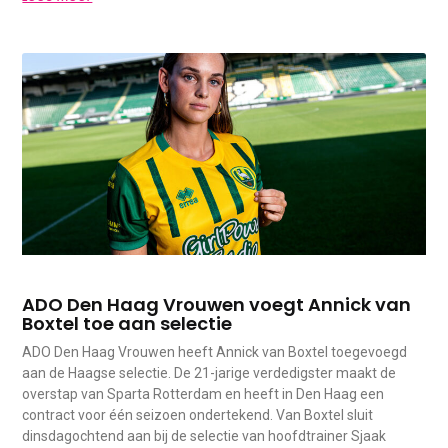
ADO Den Haag Vrouwen voegt Annick van
Boxtel toe aan selectie
ADO Den Haag Vrouwen heeft Annick van Boxtel toegevoegd
aan de Haagse selectie. De 21-jarige verdedigster maakt de
overstap van Sparta Rotterdam en heeft in Den Haag een
contract voor één seizoen ondertekend. Van Boxtel sluit
dinsdagochtend aan bij de selectie van hoofdtrainer Sjaak