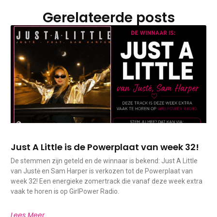
Gerelateerde posts
Just A Little is de Powerplaat van week 32!
De stemmen zijn geteld en de winnaar is bekend: Just A Little
van Justė en Sam Harper is verkozen tot de Powerplaat van
week 32! Een energieke zomertrack die vanaf deze week extra
vaak te horen is op GirlPower Radio.
Lees Meer