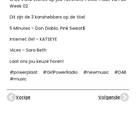
Week 02
Dit zijn de 3 kanshebbers op de titel:
5 Minutes – Don Diablo, Pink Sweat$
Internet Girl – KATSEYE
Vices – Sara Beth
Laat ons jou keuze horen!
#powerplaat #GirlPowerRadio #newmusic #DAB
#music
Vorige
Volgende