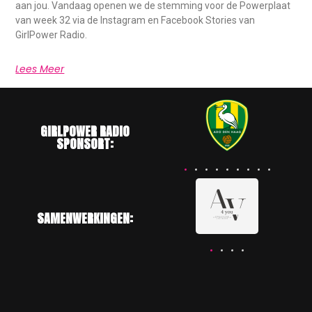
aan jou. Vandaag openen we de stemming voor de Powerplaat
van week 32 via de Instagram en Facebook Stories van
GirlPower Radio.
Lees Meer
GIRLPOWER RADIO
SPONSORT:
SAMENWERKINGEN: