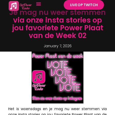
LIVE OP TWITCH
Je mag nu weer stemmen
via onze insta stories op
jou favoriete Power Plaat
van de Week 02
January 7, 2026
Het is woensdags en je mag nu weer stemmen via
onze insta stories op jou favoriete Power Plaat van de