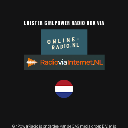
LUISTER GIRLPOWER RADIO OOK VIA
GirlPowerRadio is onderdeel van de QAS media groep B.V. en is