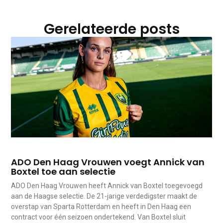
Gerelateerde posts
ADO Den Haag Vrouwen voegt Annick van
Boxtel toe aan selectie
ADO Den Haag Vrouwen heeft Annick van Boxtel toegevoegd
aan de Haagse selectie. De 21-jarige verdedigster maakt de
overstap van Sparta Rotterdam en heeft in Den Haag een
contract voor één seizoen ondertekend. Van Boxtel sluit