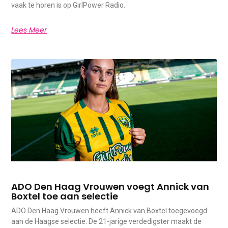
vaak te horen is op GirlPower Radio.
Lees Meer
ADO Den Haag Vrouwen voegt Annick van
Boxtel toe aan selectie
ADO Den Haag Vrouwen heeft Annick van Boxtel toegevoegd
aan de Haagse selectie. De 21-jarige verdedigster maakt de