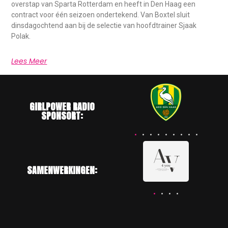
overstap van Sparta Rotterdam en heeft in Den Haag een
contract voor één seizoen ondertekend. Van Boxtel sluit
dinsdagochtend aan bij de selectie van hoofdtrainer Sjaak
Polak.
Lees Meer
GIRLPOWER RADIO
SPONSORT:
SAMENWERKINGEN: