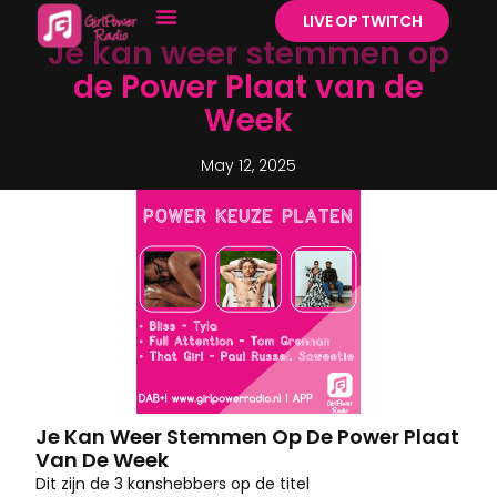
LIVE OP TWITCH
Je kan weer stemmen op
de Power Plaat van de
Week
May 12, 2025
Je Kan Weer Stemmen Op De Power Plaat
Van De Week
Dit zijn de 3 kanshebbers op de titel