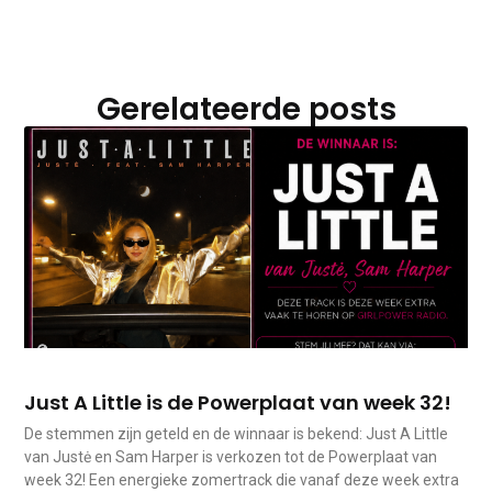
Gerelateerde posts
Just A Little is de Powerplaat van week 32!
De stemmen zijn geteld en de winnaar is bekend: Just A Little
van Justė en Sam Harper is verkozen tot de Powerplaat van
week 32! Een energieke zomertrack die vanaf deze week extra