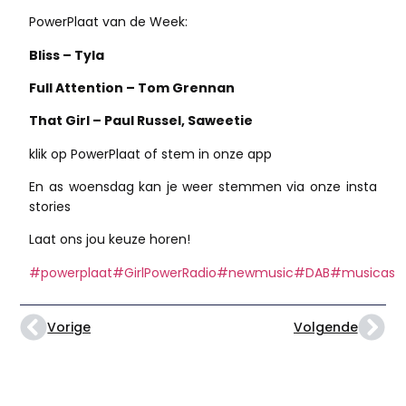
PowerPlaat van de Week:
Bliss – Tyla
Full Attention – Tom Grennan
That Girl – Paul Russel, Saweetie
klik op PowerPlaat of stem in onze app
En as woensdag kan je weer stemmen via onze insta
stories
Laat ons jou keuze horen!
#powerplaat
#GirlPowerRadio
#newmusic
#DAB
#musicas
Vorige
Volgende