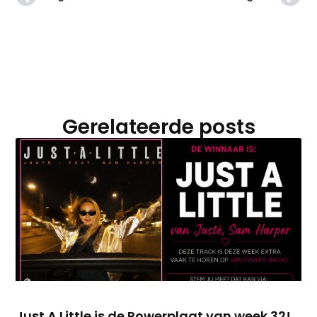
Gerelateerde posts
Just A Little is de Powerplaat van week 32!