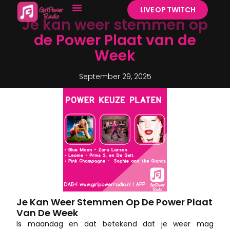
LIVE OP TWITCH
Je kan weer stemmen op
de Power Plaat van de
Week
September 29, 2025
Je Kan Weer Stemmen Op De Power Plaat
Van De Week
Is maandag en dat betekend dat je weer mag