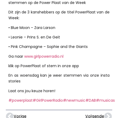
stemmen op de Power Plaat van de Week
Dit zijn de 3 kanshebbers op de titel PowerPlaat van de
Week:
•
Blue Moon – Zara Larson
• Leonie – Prins S. en De Geit
• Pink Champagne – Sophie and the Giants
Ga naar
www.girlpowerradio.nl
klik op PowerPlaat of stem in onze app
En as woensdag kan je weer stemmen via onze insta
stories
Laat ons jou keuze horen!
#powerplaat
#GirlPowerRadio
#newmusic
#DAB
#musicas
Vorige
Volgende