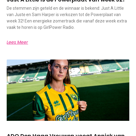
De stemmen zijn geteld en de winnaar is bekend: Just A Little
van Justė en Sam Harper is verkozen tot de Powerplaat van
week 32! Een energieke zomertrack die vanaf deze week extra
vaak te horen is op GirlPower Radio.
Lees Meer
ADO Den Haag Vrouwen voegt Annick van