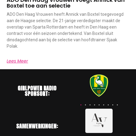
Boxtel toe aan selectie
ADO Den Haag Vrouwen heeft Annick van Boxtel toegevoegd
aan de Haagse selectie. De 21-jarige verdedigster maakt de
overstap van Sparta Rotterdam en heeft in Den Haag een
contract voor één seizoen ondertekend. Van Boxtel sluit
dinsdagochtend aan bij de selectie van hoofdtrainer Sjaak
Polak.
Lees Meer
GIRLPOWER RADIO
SPONSORT:
SAMENWERKINGEN: