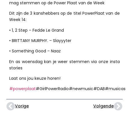
mag stemmen op de Power Plaat van de Week
Dit zijn de 3 kanshebbers op de titel PowerPlaat van de
Week 14:
• 1, 2 Step – Fedde Le Grand
• BRITTANY MURPHY. – Slayyyter
• Something Good – Naaz
En as woensdag kan je weer stemmen via onze insta
stories
Laat ons jou keuze horen!
#powerplaat
#GirlPowerRadio#newmusic#DAB#musicas
Vorige
Volgende