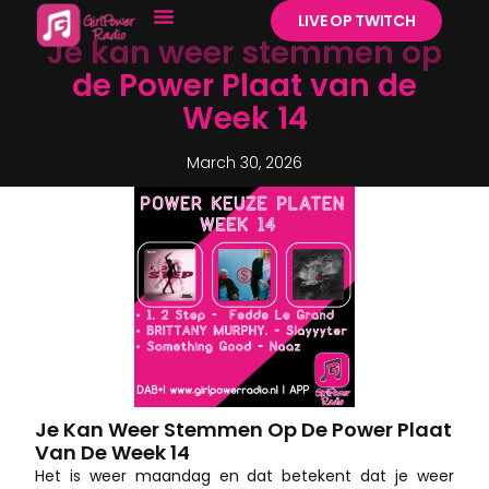
LIVE OP TWITCH
Je kan weer stemmen op
de Power Plaat van de
Week 14
March 30, 2026
Je Kan Weer Stemmen Op De Power Plaat
Van De Week 14
Het is weer maandag en dat betekent dat je weer