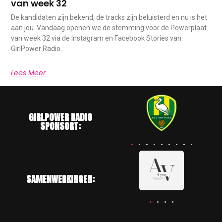
van week 32
De kandidaten zijn bekend, de tracks zijn beluisterd en nu is het
aan jou. Vandaag openen we de stemming voor de Powerplaat
van week 32 via de Instagram en Facebook Stories van
GirlPower Radio.
Lees Meer
GIRLPOWER RADIO
SPONSORT:
SAMENWERKINGEN: