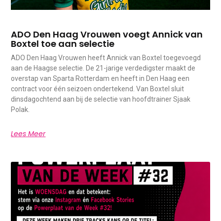
ADO Den Haag Vrouwen voegt Annick van
Boxtel toe aan selectie
ADO Den Haag Vrouwen heeft Annick van Boxtel toegevoegd
aan de Haagse selectie. De 21-jarige verdedigster maakt de
overstap van Sparta Rotterdam en heeft in Den Haag een
contract voor één seizoen ondertekend. Van Boxtel sluit
dinsdagochtend aan bij de selectie van hoofdtrainer Sjaak
Polak.
Lees Meer