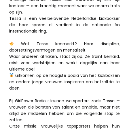
kantoor — een krachtig moment waar we enorm trots
op zijn.
Tessa is een veelbelovende Nederlandse kickbokser
die haar sporen al verdient in de nationale én
internationale ring.
Wat Tessa kenmerkt? Haar discipline,
doorzettingsvermogen en mentaliteit.
Waar anderen afhaken, staat zij op. Ze traint keihard,
reist voor wedstrijden en werkt dagelijks aan haar
ultieme doel:
uitkomen op de hoogste podia van het kickboksen
en andere jonge vrouwen inspireren om hetzelfde te
doen.
Bij GirlPower Radio steunen we sporters zoals Tessa —
vrouwen die barsten van talent en ambitie, maar niet
altijd de middelen hebben om die volgende stap te
zetten.
Onze missie: vrouwelijke topsporters helpen hun