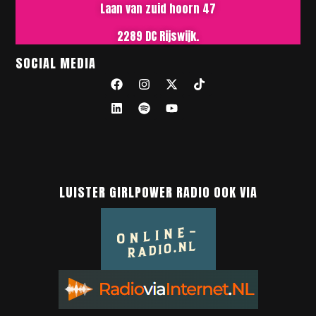
Laan van zuid hoorn 47
2289 DC Rijswijk.
SOCIAL MEDIA
LUISTER GIRLPOWER RADIO OOK VIA