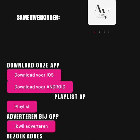
SAMENWERKINGEN:
DOWNLOAD ONZE APP
Download voor IOS
Download voor ANDROID
PLAYLIST GP
Playlist
ADVERTEREN BIJ GP?
Ik wil adverteren
BEZOEK ADRES