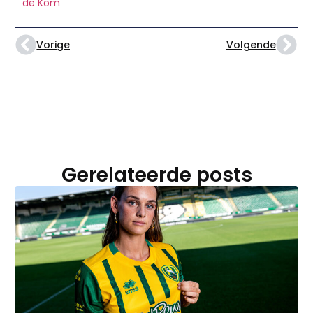
de Kom
Vorige
Volgende
Gerelateerde posts