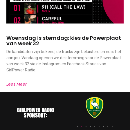
Woensdag is stemdag: kies de Powerplaat
van week 32
De kandidaten zijn bekend, de tracks zijn beluisterd en nu is het
aan jou. Vandaag openen we de stemming voor de Powerplaat
van week 32 via de Instagram en Facebook Stories van
GirlPower Radio.
Lees Meer
GIRLPOWER RADIO
SPONSORT: