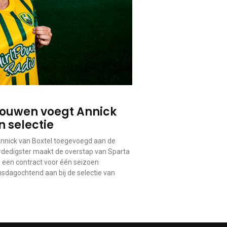
ouwen voegt Annick
n selectie
nick van Boxtel toegevoegd aan de
erdedigster maakt de overstap van Sparta
 een contract voor één seizoen
nsdagochtend aan bij de selectie van