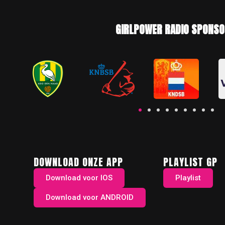
GIRLPOWER RADIO SPONSO
DOWNLOAD ONZE APP
PLAYLIST GP
Download voor IOS
Playlist
Download voor ANDROID