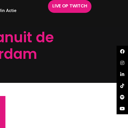
LIVE OP TWITCH
in Actie
anuit de
erdam