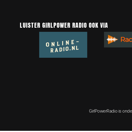
LUISTER GIRLPOWER RADIO OOK VIA
GirlPowerRadio is onde