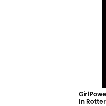
GirlPowe
In Rotte