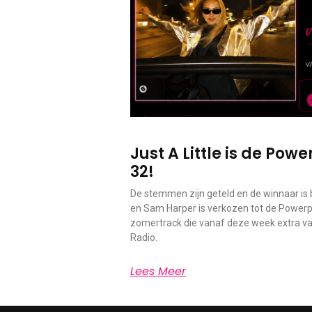
Just A Little is de Po
32!
De stemmen zijn geteld en de winnaar is b
en Sam Harper is verkozen tot de Powerp
zomertrack die vanaf deze week extra vaa
Radio.
Lees Meer