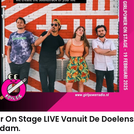
r On Stage LIVE Vanuit De Doelens
rdam.