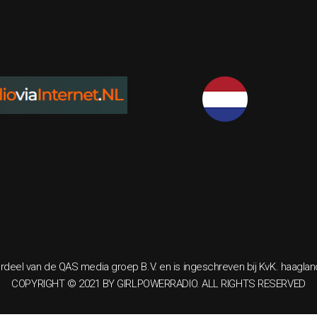
rdeel van de QAS media groep B.V. en is ingeschreven bij KvK. haagla
COPYRIGHT © 2021 BY GIRLPOWERRADIO. ALL RIGHTS RESERVED