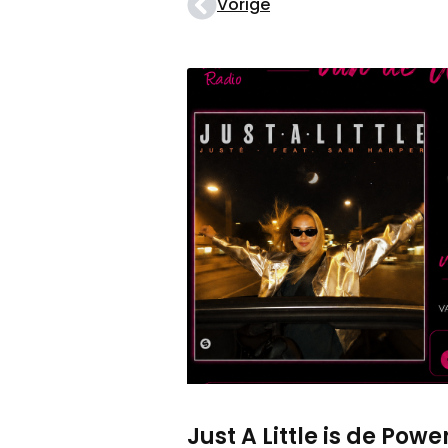
Vorige
Just A Little is de Po