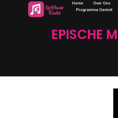
Home
Over Ons
Programma Gemist
EPISCHE 