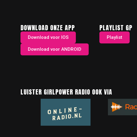
DOWNLOAD ONZE APP
PLAYLIST GP
Download voor IOS
Playlist
Download voor ANDROID
LUISTER GIRLPOWER RADIO OOK VIA