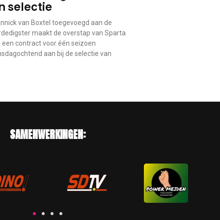
n selectie
nick van Boxtel toegevoegd aan de
erdedigster maakt de overstap van Sparta
 een contract voor één seizoen
nsdagochtend aan bij de selectie van
SAMENWERKINGEN: