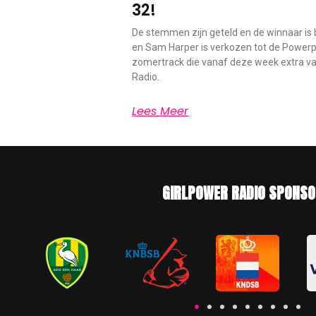
32!
De stemmen zijn geteld en de winnaar is b
en Sam Harper is verkozen tot de Powerp
zomertrack die vanaf deze week extra vaa
Radio.
Lees Meer
GIRLPOWER RADIO SPONSO