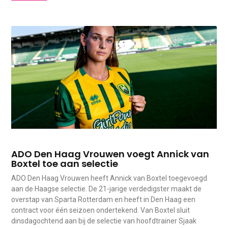
ADO Den Haag Vrouwen voegt Annick van
Boxtel toe aan selectie
ADO Den Haag Vrouwen heeft Annick van Boxtel toegevoegd
aan de Haagse selectie. De 21-jarige verdedigster maakt de
overstap van Sparta Rotterdam en heeft in Den Haag een
contract voor één seizoen ondertekend. Van Boxtel sluit
dinsdagochtend aan bij de selectie van hoofdtrainer Sjaak