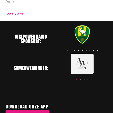
Polak.
Lees Meer
GIRLPOWER RADIO
SPONSORT:
SAMENWERKINGEN:
DOWNLOAD ONZE APP