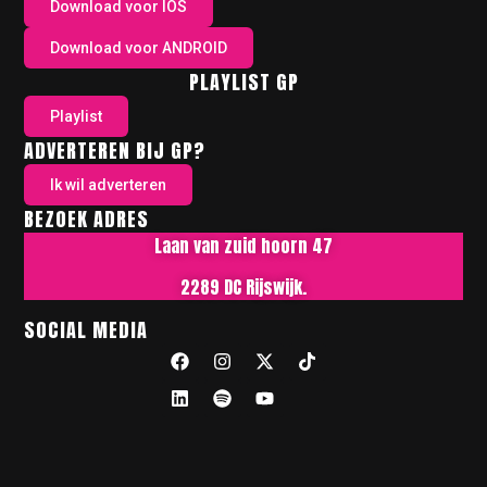
Download voor IOS
Download voor ANDROID
PLAYLIST GP
Playlist
ADVERTEREN BIJ GP?
Ik wil adverteren
BEZOEK ADRES
Laan van zuid hoorn 47
2289 DC Rijswijk.
SOCIAL MEDIA