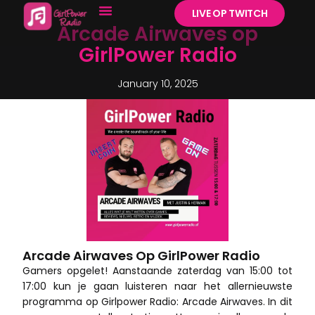
LIVE OP TWITCH
Arcade Airwaves op
GirlPower Radio
January 10, 2025
Arcade Airwaves Op GirlPower Radio
Gamers opgelet! Aanstaande zaterdag van 15:00 tot
17:00 kun je gaan luisteren naar het allernieuwste
programma op Girlpower Radio: Arcade Airwaves. In dit