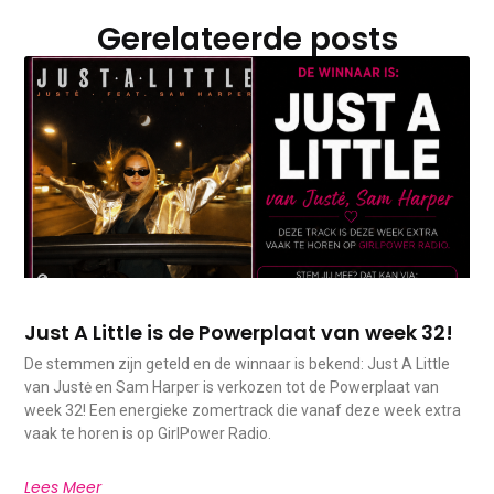
Gerelateerde posts
Just A Little is de Powerplaat van week 32!
De stemmen zijn geteld en de winnaar is bekend: Just A Little
van Justė en Sam Harper is verkozen tot de Powerplaat van
week 32! Een energieke zomertrack die vanaf deze week extra
vaak te horen is op GirlPower Radio.
Lees Meer