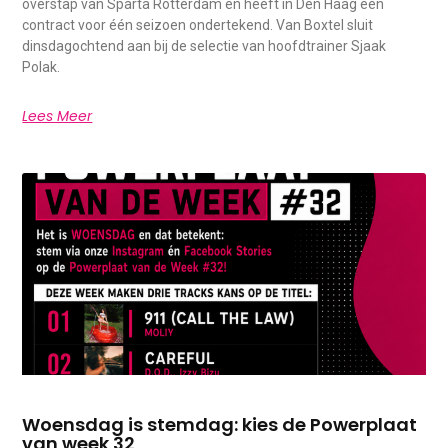
overstap van Sparta Rotterdam en heeft in Den Haag een
contract voor één seizoen ondertekend. Van Boxtel sluit
dinsdagochtend aan bij de selectie van hoofdtrainer Sjaak
Polak.
Lees Meer
Woensdag is stemdag: kies de Powerplaat
van week 32