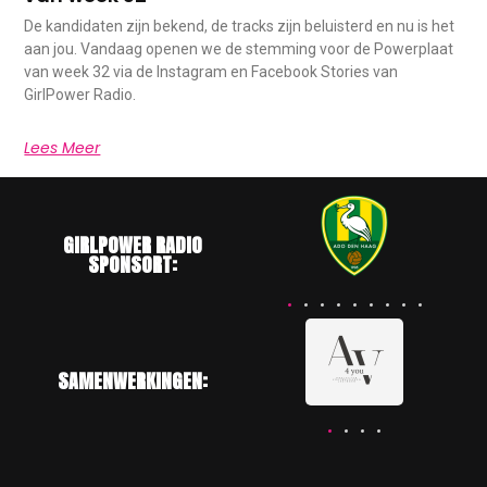
De kandidaten zijn bekend, de tracks zijn beluisterd en nu is het
aan jou. Vandaag openen we de stemming voor de Powerplaat
van week 32 via de Instagram en Facebook Stories van
GirlPower Radio.
Lees Meer
GIRLPOWER RADIO
SPONSORT:
SAMENWERKINGEN: