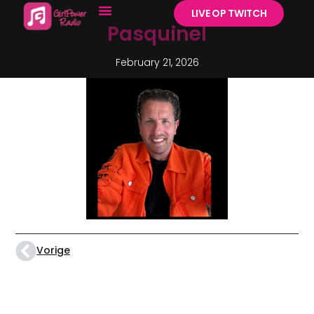
LIVE OP TWITCH
Pasquinel
February 21, 2026
Vorige