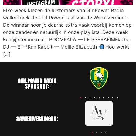
Elke week kiezen de luisteraars van GirlPower Radio
welke track de titel Powerplaat van de Week verdient.
De winnaar hoor je daarna extra vaak voorbij komen op
onze zender én natuurlijk in onze playlists! Deze week
kun jij stemmen op: BOOMPALA — LE SSERAFIMFk the
DJ — Eli**Run Rabbit — Mollie Elizabeth
Hoe werkt
[…]
GIRLPOWER RADIO
SPONSORT:
SAMENWERKINGEN: