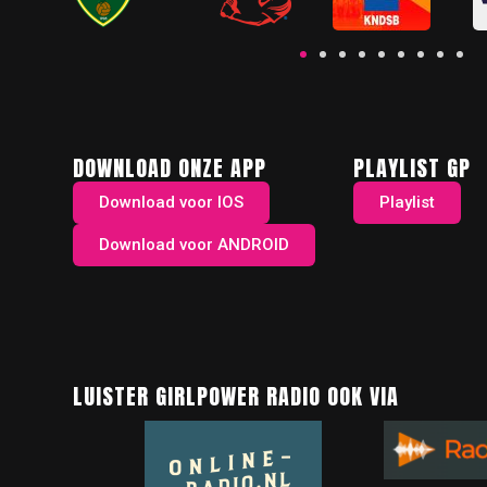
DOWNLOAD ONZE APP
PLAYLIST GP
Download voor IOS
Playlist
Download voor ANDROID
LUISTER GIRLPOWER RADIO OOK VIA