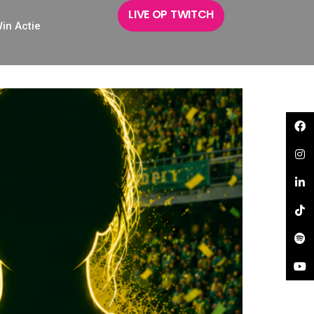
LIVE OP TWITCH
in Actie