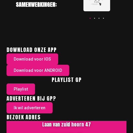
SAMENWERKINGEN:
DOWNLOAD ONZE APP
Download voor IOS
Download voor ANDROID
PLAYLIST GP
Playlist
ADVERTEREN BIJ GP?
Ik wil adverteren
BEZOEK ADRES
Laan van zuid hoorn 47