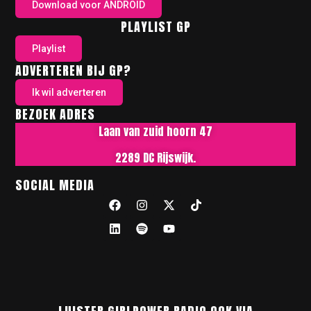
Download voor ANDROID
PLAYLIST GP
Playlist
ADVERTEREN BIJ GP?
Ik wil adverteren
BEZOEK ADRES
Laan van zuid hoorn 47
2289 DC Rijswijk.
SOCIAL MEDIA