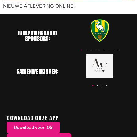
NIEUWE AFLEVERING ONLINE!
GIRLPOWER RADIO
SPONSORT:
SAMENWERKINGEN:
DOWNLOAD ONZE APP
Download voor IOS